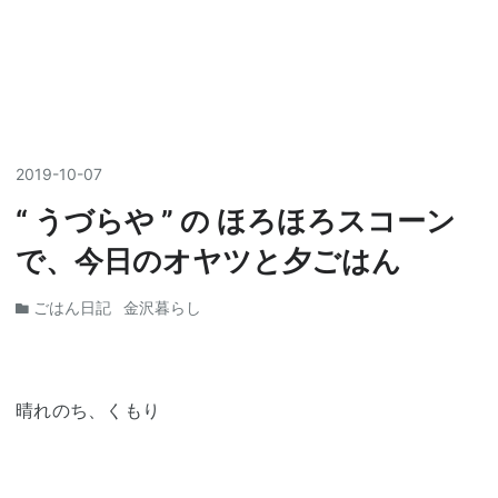
2019
-
10
-
07
“ うづらや ” の ほろほろスコーン
で、今日のオヤツと夕ごはん
ごはん日記
金沢暮らし
晴れのち、くもり