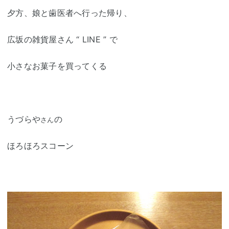
夕方、娘と歯医者へ行った帰り、
広坂の雑貨屋さん “ LINE ” で
小さなお菓子を買ってくる
うづらや
の
さん
ほろほろスコーン