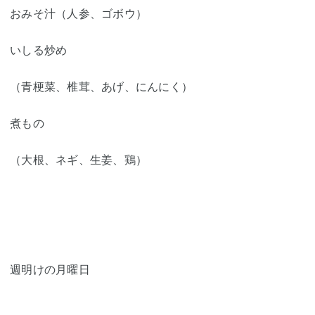
おみそ汁（人参、ゴボウ）
いしる炒め
（青梗菜、椎茸、あげ、にんにく）
煮もの
（大根、ネギ、生姜、鶏）
週明けの月曜日