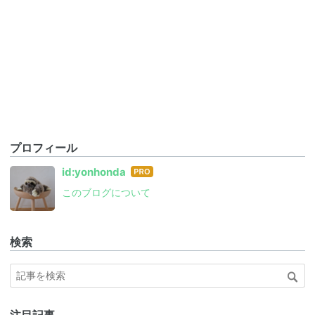
プロフィール
はて
id:yonhonda
なブ
このブログについて
ログ
Pro
検索
注目記事