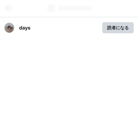
days
読者になる