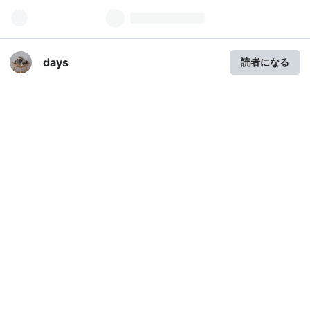
days
読者になる