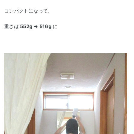
コンパクトになって、
重さは
552g → 516g
に