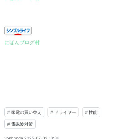
にほんブログ村
#
家電の買い替え
#
ドライヤー
#
性能
#
電磁波対策
yonhonda
2025-07-02 13:36