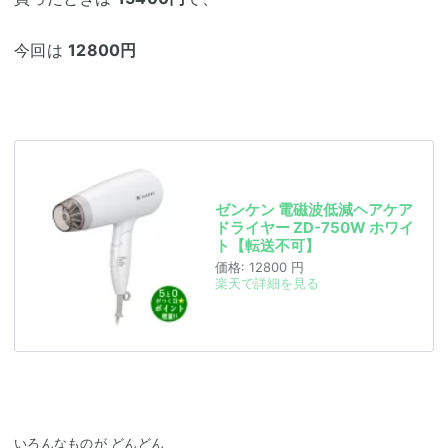
今回は
12800円
ゼンケン 電磁波低減ヘアケア
ドライヤー ZD-750W ホワイ
ト【転送不可】
価格:
12800 円
楽天で詳細を見る
いろんなものが どんどん