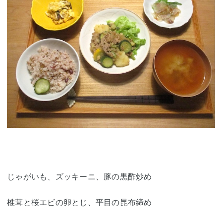
じゃがいも、ズッキーニ、豚の黒酢炒め
椎茸と桜エビの卵とじ、平目の昆布締め