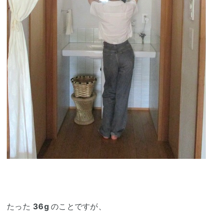
たった
36g
のことですが、