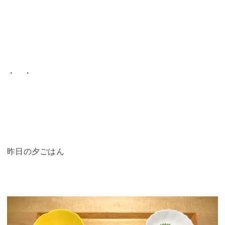
・ ・
昨日の夕ごはん