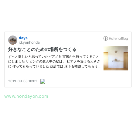
www.hondayon.com