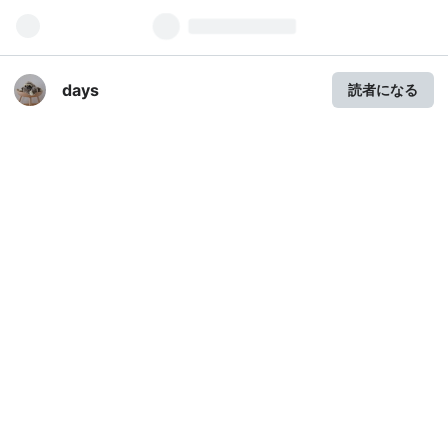
days
読者になる