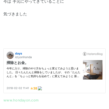
今は 手元にやってきていることに
気づきました
www.hondayon.com