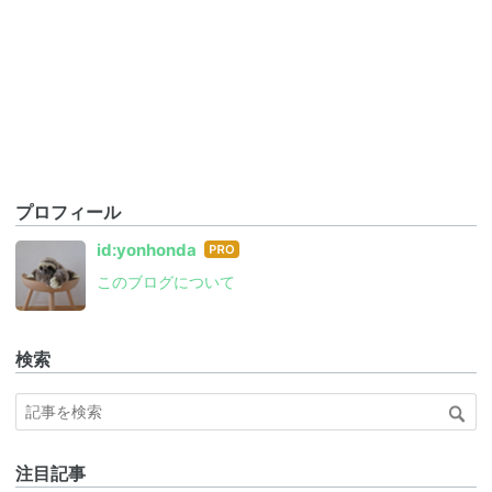
プロフィール
はて
id:yonhonda
なブ
このブログについて
ログ
Pro
検索
注目記事