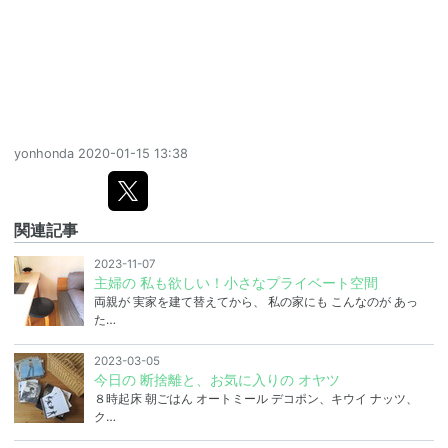
yonhonda
2020-01-15 13:38
関連記事
2023-11-07
主婦の 私も欲しい！小さなプライベート空間
両親が 実家を建て替えてから、 私の家にも こんなのが あっ
た…
2023-03-05
今日の 断捨離と、お気に入りの オヤツ
８時起床 朝ごはん オートミール デコポン、キウイ ナッツ、
ク…