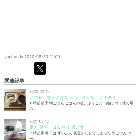
yonhonda
2020-06-30 21:00
関連記事
2022-02-15
いつも、なんとかなるし、そんなこともある
８時前起床 朝ごはん ごはんの後、ぷぅこと一緒に ゴミ捨て場
の…
2021-03-15
家と 庭で、ぼんやり 過ごす
７時起床 昨日は ずいぶん 夜更かししてしまった 朝ごはん コ
ー…