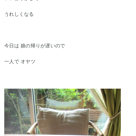
うれしくなる
今日は 娘の帰りが遅いので
一人で オヤツ