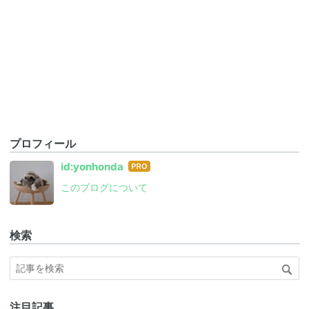
プロフィール
はて
id:yonhonda
なブ
このブログについて
ログ
Pro
検索
注目記事