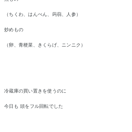
（ちくわ、はんぺん、蒟蒻、人参）
炒めもの
（卵、青梗菜、きくらげ、ニンニク）
冷蔵庫の買い置きを使うのに
今日も 頭をフル回転でした