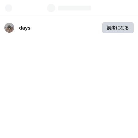
days
読者になる