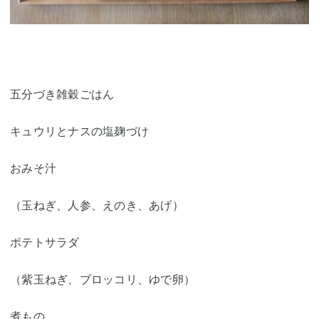
五分づき雑穀ごはん
キュウリとナスの塩麹づけ
おみそ汁
（玉ねぎ、人参、えのき、あげ）
ポテトサラダ
（紫玉ねぎ、ブロッコリ、ゆで卵）
煮もの