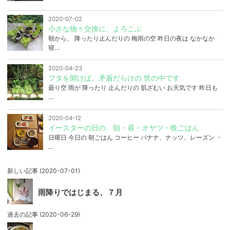
2020-07-02
小さな物々交換に、よろこぶ
朝から、 降ったり止んだりの 梅雨の空 昨日の夜は なかなか
寝…
2020-04-23
フタを開けば、矛盾だらけの 世の中です
曇り空 雨が 降ったり 止んだりの 肌ざむい お天気です 昨日も
…
2020-04-12
イースターの日の、朝・昼・オヤツ・晩ごはん
日曜日 今日の 朝ごはん コーヒー バナナ、ナッツ、レーズン ・
…
新しい記事
(2020-07-01)
雨降りではじまる、７月
過去の記事
(2020-06-29)